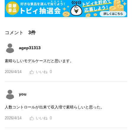
コメント
3件
agep31313
素晴らしいモデルケースだと思います。
2026/4/14
0
you
人数コントロールが出来て収入増で素晴らしいと思った。
2026/4/14
0