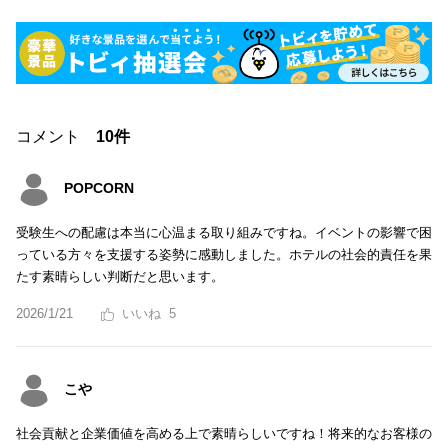
コメント
10件
POPCORN
受験生への配慮は本当に心温まる取り組みですね。イベントの影響で困
っている方々を支援する姿勢に感動しました。ホテルの社会的責任を果
たす素晴らしい判断だと思います。
2026/1/21
5
こや
社会貢献と企業価値を高める上で素晴らしいですね！将来的なお客様の