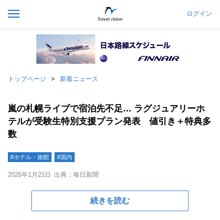
ログイン
トップページ
新着ニュース
嵐の札幌ライブで宿泊先不足… ラグジュアリーホ
テルが受験生特別支援プラン発表 値引き＋特典多
数
#ホテル・旅館
#国内
2026年1月21日
出典：毎日新聞
続きを読む