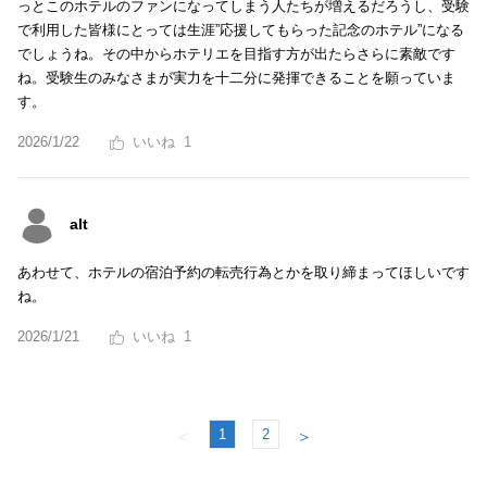
っとこのホテルのファンになってしまう人たちが増えるだろうし、受験
で利用した皆様にとっては生涯”応援してもらった記念のホテル”になる
でしょうね。その中からホテリエを目指す方が出たらさらに素敵です
ね。受験生のみなさまが実力を十二分に発揮できることを願っていま
す。
2026/1/22
1
alt
あわせて、ホテルの宿泊予約の転売行為とかを取り締まってほしいです
ね。
2026/1/21
1
1
2
＜
＞