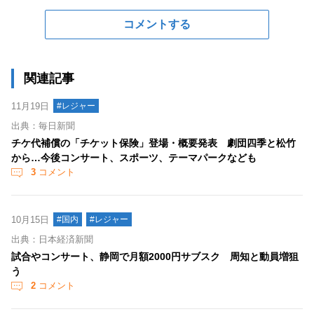
コメントする
関連記事
11月19日
#レジャー
出典：毎日新聞
チケ代補償の「チケット保険」登場・概要発表 劇団四季と松竹
から…今後コンサート、スポーツ、テーマパークなども
3
コメント
10月15日
#国内
#レジャー
出典：日本経済新聞
試合やコンサート、静岡で月額2000円サブスク 周知と動員増狙
う
2
コメント