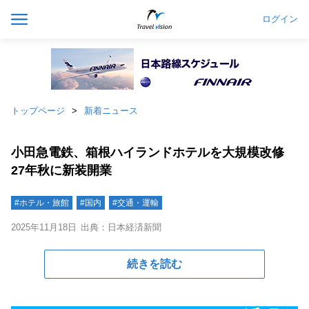
ログイン
トップページ
新着ニュース
小田急電鉄、箱根ハイランドホテルを大規模改修
27年秋に新装開業
#ホテル・旅館
#国内
#交通・運輸
2025年11月18日
出典：日本経済新聞
続きを読む