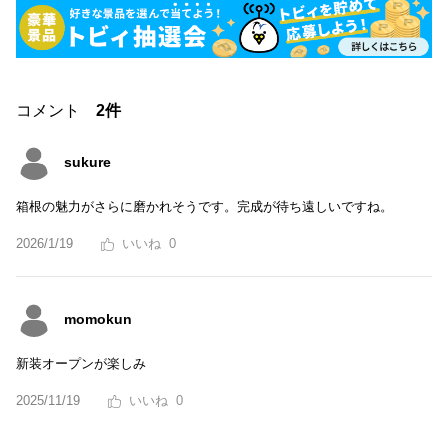
コメント
2件
sukure
箱根の魅力がさらに磨かれそうです。完成が待ち遠しいですね。
2026/1/19
0
momokun
新装オープンが楽しみ
2025/11/19
0