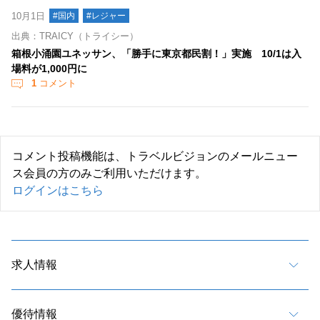
10月1日
#国内
#レジャー
出典：TRAICY（トライシー）
箱根小涌園ユネッサン、「勝手に東京都民割！」実施 10/1は入
場料が1,000円に
1
コメント
コメント投稿機能は、トラベルビジョンのメールニュー
ス会員の方のみご利用いただけます。
ログインはこちら
求人情報
優待情報