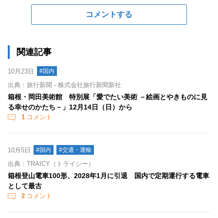
コメントする
関連記事
10月23日
#国内
出典：旅行新聞 - 株式会社旅行新聞新社
箱根・岡田美術館 特別展「愛でたい美術 －絵画とやきものに見
る幸せのかたち－」12月14日（日）から
1
コメント
10月5日
#国内
#交通・運輸
出典：TRAICY（トライシー）
箱根登山電車100形、2028年1月に引退 国内で定期運行する電車
として最古
2
コメント