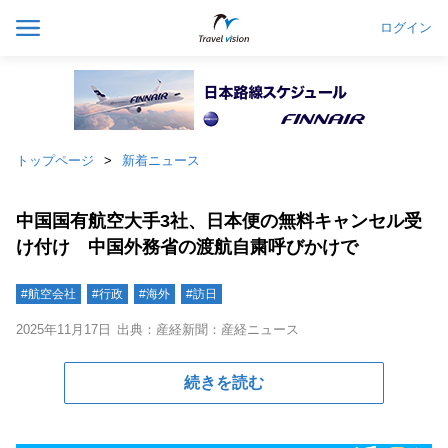
ログイン
トップページ
新着ニュース
中国国有航空大手3社、日本便の無料キャンセル受
け付け 中国外務省の渡航自粛呼びかけで
#航空会社
#行政
#海外
#訪日
2025年11月17日
出典：産経新聞：産経ニュース
続きを読む