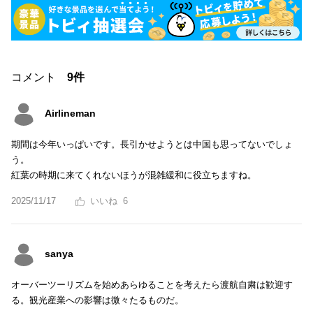
コメント
9件
Airlineman
期間は今年いっぱいです。長引かせようとは中国も思ってないでしょ
う。
紅葉の時期に来てくれないほうが混雑緩和に役立ちますね。
2025/11/17
6
sanya
オーバーツーリズムを始めあらゆることを考えたら渡航自粛は歓迎す
る。観光産業への影響は微々たるものだ。