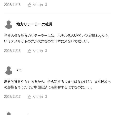
2025/11/18
3
地方リテーラーの社員
当社の様な地方のリテーラーには、ホテル代のUPやバスが取れないと
いうデメリットの方が大方なので日本に来ないで欲しい。
2025/11/18
3
alt
歴史的背景やらもあるから、全否定するつまりはないけど、日本経済へ
の影響もそうだけど中国経済にも影響するはずなのに。。。
2025/11/17
3