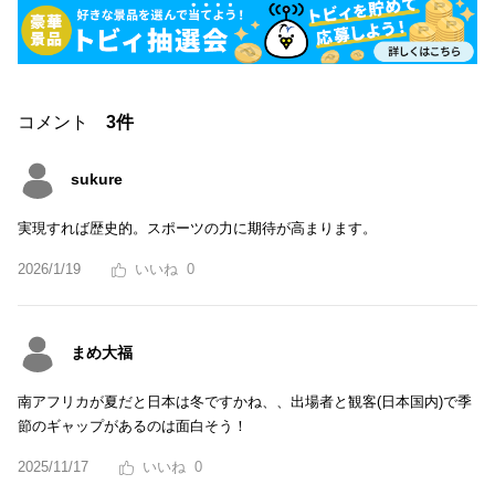
コメント
3件
sukure
実現すれば歴史的。スポーツの力に期待が高まります。
2026/1/19
0
まめ大福
南アフリカが夏だと日本は冬ですかね、、出場者と観客(日本国内)で季
節のギャップがあるのは面白そう！
2025/11/17
0