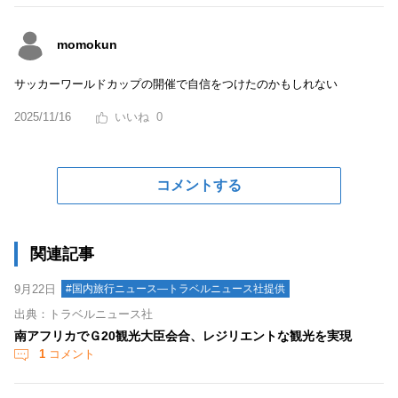
momokun
サッカーワールドカップの開催で自信をつけたのかもしれない
2025/11/16
0
コメントする
関連記事
9月22日
#国内旅行ニュース―トラベルニュース社提供
出典：トラベルニュース社
南アフリカでＧ20観光大臣会合、レジリエントな観光を実現
1
コメント