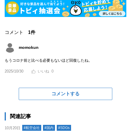
コメント
1件
momokun
もうコロナ前と比べる必要もないほど回復したね。
2025/10/30
0
コメントする
関連記事
10月20日
#航空会社
#国内
#SDGs