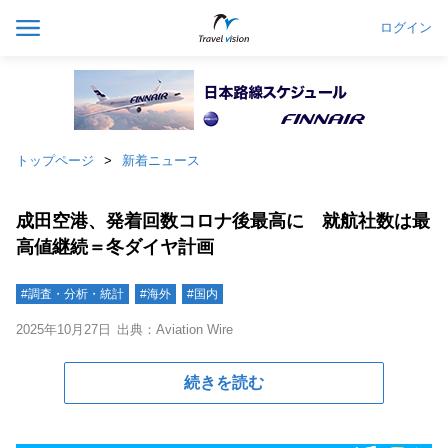
ログイン
トップページ
新着ニュース
成田空港、発着回数コロナ後最高に 就航社数は最
高値継続＝冬ダイヤ計画
#調査・分析・統計
#海外
#国内
2025年10月27日
出典：Aviation Wire
続きを読む