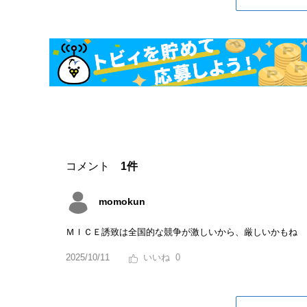
コメント
1件
momokun
ＭＩＣＥ誘致は全国的な競争が激しいから、厳しいかもね
2025/10/11
0