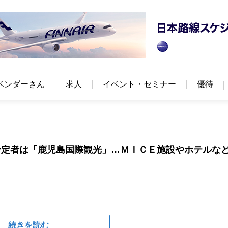
ベンダーさん
求人
イベント・セミナー
優待
予定者は「鹿児島国際観光」…ＭＩＣＥ施設やホテルな
続きを読む