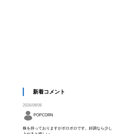
新着コメント
2026/08/06
POPCORN
株を持っておりますがボロボロです。好調なら少し
上がると嬉しい。