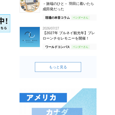
－旅端のひと－ 羽田に着いたら
成田発だった
現場の本音コラム
2026/07/27
【2027年 ブルネイ観光年】プレ
ローンチセレモニーを開催！
ワールドコンパス
もっと見る