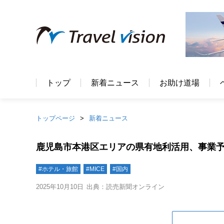
トップ
新着ニュース
お助け道場
トップページ
新着ニュース
鹿児島市本港区エリアの県有地利活用、事業
#ホテル・旅館
#MICE
#国内
2025年10月10日
出典：読売新聞オンライン