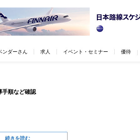
ベンダーさん
求人
イベント・セミナー
優待
導手順など確認
続きを読む