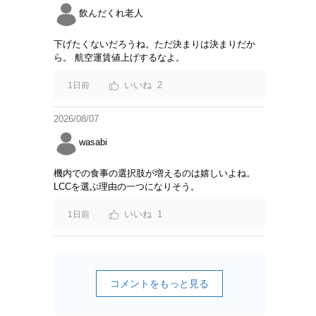
飲んだくれ老人
下げたくないだろうね。ただ決まりは決まりだか
ら。 航空運賃値上げするなよ。
2
1日前
2026/08/07
wasabi
機内での食事の選択肢が増えるのは嬉しいよね。
LCCを選ぶ理由の一つになりそう。
1
1日前
コメントをもっと見る