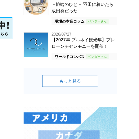
－旅端のひと－ 羽田に着いたら
成田発だった
現場の本音コラム
2026/07/27
【2027年 ブルネイ観光年】プレ
ローンチセレモニーを開催！
ワールドコンパス
もっと見る