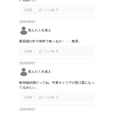
0
1日前
2026/08/07
飲んだくれ老人
窮屈感の中で有料で食べるの・・・無理。
0
1日前
2026/08/07
飲んだくれ老人
欧州線好調だってね。中東キャリアの受け皿になっ
てるみたい。
1
1日前
2026/08/07