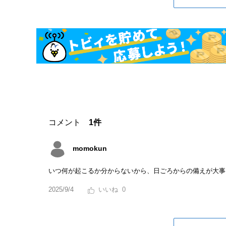
コメント
1件
momokun
いつ何が起こるか分からないから、日ごろからの備えが大事
2025/9/4
0