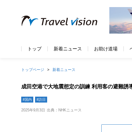
トップ
新着ニュース
お助け道場
トップページ
新着ニュース
成田空港で大地震想定の訓練 利用客の避難誘
#国内
#訪日
2025年9月3日
出典：NHKニュース