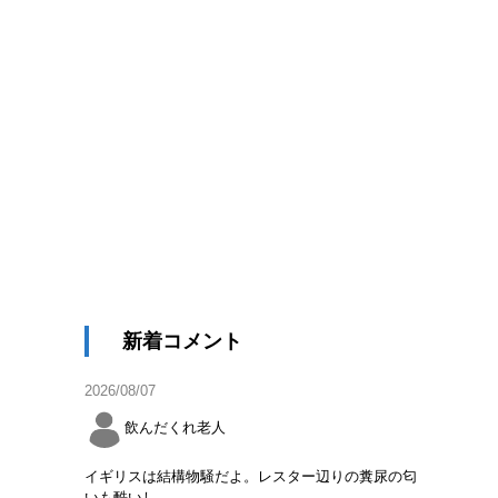
新着コメント
2026/08/07
飲んだくれ老人
イギリスは結構物騒だよ。レスター辺りの糞尿の匂
いも酷いし。