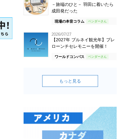
－旅端のひと－ 羽田に着いたら
成田発だった
現場の本音コラム
2026/07/27
【2027年 ブルネイ観光年】プレ
ローンチセレモニーを開催！
ワールドコンパス
もっと見る