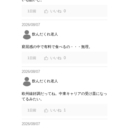
0
1日前
2026/08/07
飲んだくれ老人
窮屈感の中で有料で食べるの・・・無理。
0
1日前
2026/08/07
飲んだくれ老人
欧州線好調だってね。中東キャリアの受け皿になっ
てるみたい。
1
1日前
2026/08/07