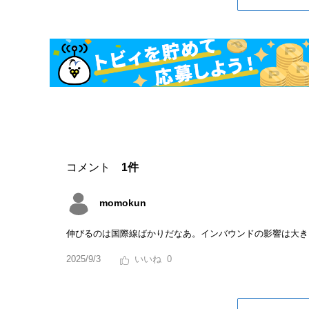
コメント
1件
momokun
伸びるのは国際線ばかりだなあ。インバウンドの影響は大き
2025/9/3
0