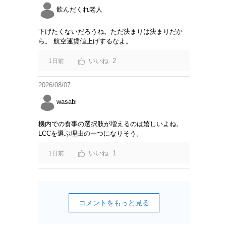
飲んだくれ老人
下げたくないだろうね。ただ決まりは決まりだか
ら。 航空運賃値上げするなよ。
2
1日前
2026/08/07
wasabi
機内での食事の選択肢が増えるのは嬉しいよね。
LCCを選ぶ理由の一つになりそう。
1
1日前
コメントをもっと見る