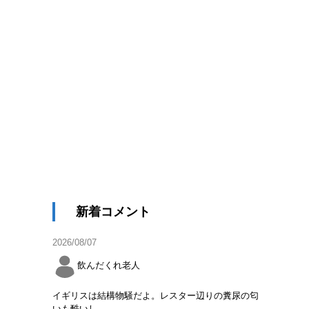
新着コメント
2026/08/07
飲んだくれ老人
イギリスは結構物騒だよ。レスター辺りの糞尿の匂
いも酷いし。