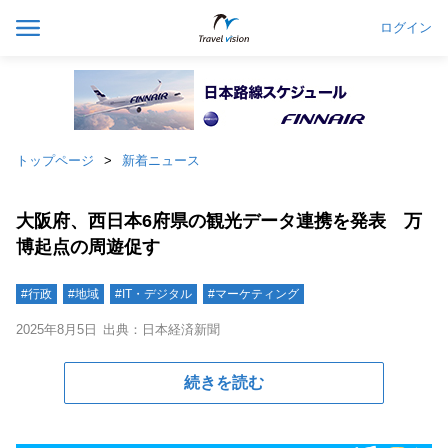
ログイン
トップページ
新着ニュース
大阪府、西日本6府県の観光データ連携を発表 万
博起点の周遊促す
#行政
#地域
#IT・デジタル
#マーケティング
2025年8月5日
出典：日本経済新聞
続きを読む