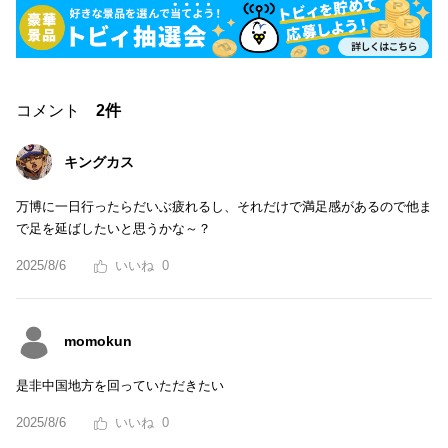
コメント
2件
キングカス
万博に一日行ったらだいぶ疲れるし、それだけで満足感があるので他ま
で足を延ばしたいと思うかな～？
2025/8/6
0
momokun
是非中国地方を回っていただきたい
2025/8/6
0