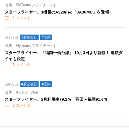
出典：FlyTeam(フライチーム)
スターフライヤー、3機目のA320neo「JA30MC」を受領！
1
コメント
7月22日
#航空会社
#国内
出典：FlyTeam(フライチーム)
スターフライヤー、「福岡〜仙台線」 10月3日より就航！ 運航ダ
イヤも決定
1
コメント
6月30日
#航空会社
#国内
出典：Aviation Wire
スターフライヤー、5月利用率79.1％ 羽田－福岡91.6％
1
コメント