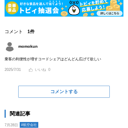
コメント
1件
momokun
乗客の利便性が増すコードシェアはどんどん広げて欲しい
2025/7/31
0
コメントする
関連記事
7月28日
#航空会社