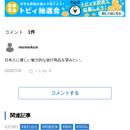
コメント
1件
momokun
日本人に優しい魅力的な旅行商品を望みたい。
2025/7/10
0
コメントする
関連記事
6月29日
#旅行会社
#関連団体
#国内
#SDGs