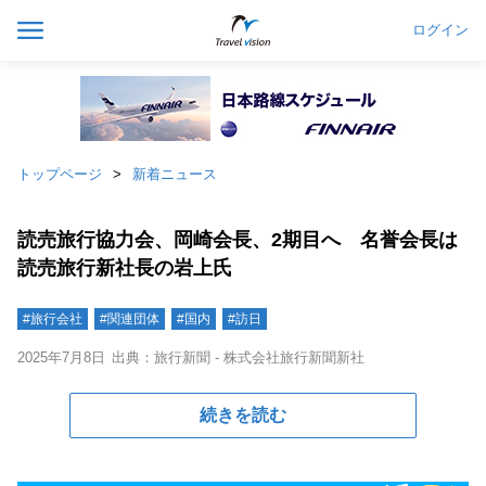
ログイン
トップページ
新着ニュース
読売旅行協力会、岡崎会長、2期目へ 名誉会長は
読売旅行新社長の岩上氏
#旅行会社
#関連団体
#国内
#訪日
2025年7月8日
出典：旅行新聞 - 株式会社旅行新聞新社
続きを読む