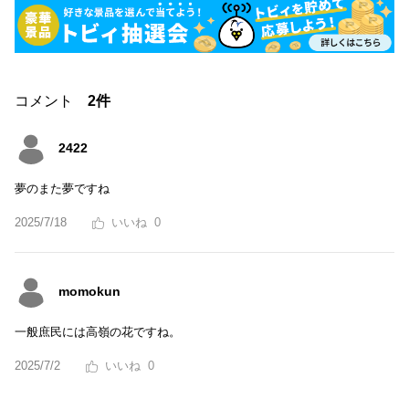
コメント
2件
2422
夢のまた夢ですね
2025/7/18
0
momokun
一般庶民には高嶺の花ですね。
2025/7/2
0