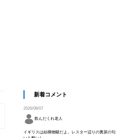
新着コメント
2026/08/07
飲んだくれ老人
イギリスは結構物騒だよ。レスター辺りの糞尿の匂
いも酷いし。