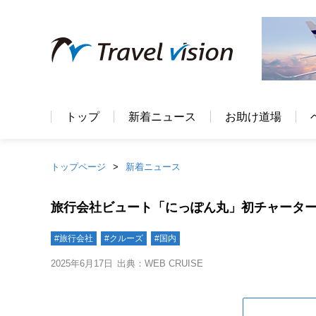
トップ
新着ニュース
お助け道場
トップページ
新着ニュース
旅行会社ビュート「にっぽん丸」初チャーター、
#旅行会社
#クルーズ
#国内
2025年6月17日
出典：WEB CRUISE