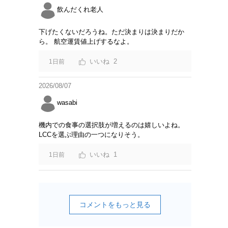
飲んだくれ老人
下げたくないだろうね。ただ決まりは決まりだか
ら。 航空運賃値上げするなよ。
2
1日前
2026/08/07
wasabi
機内での食事の選択肢が増えるのは嬉しいよね。
LCCを選ぶ理由の一つになりそう。
1
1日前
コメントをもっと見る