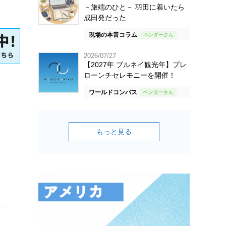
－旅端のひと－ 羽田に着いたら
成田発だった
現場の本音コラム
2026/07/27
【2027年 ブルネイ観光年】プレ
ローンチセレモニーを開催！
ワールドコンパス
もっと見る