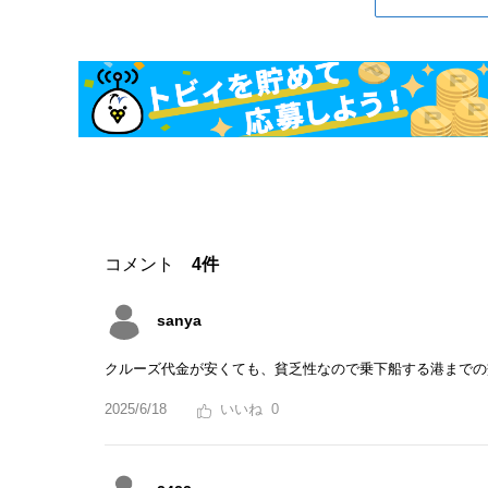
コメント
4件
sanya
クルーズ代金が安くても、貧乏性なので乗下船する港までの
2025/6/18
0