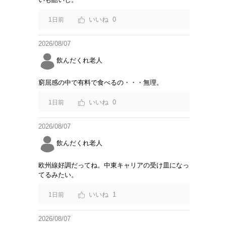
0
1日前
2026/08/07
飲んだくれ老人
窮屈感の中で有料で食べるの・・・無理。
0
1日前
2026/08/07
飲んだくれ老人
欧州線好調だってね。中東キャリアの受け皿になっ
てるみたい。
1
1日前
2026/08/07