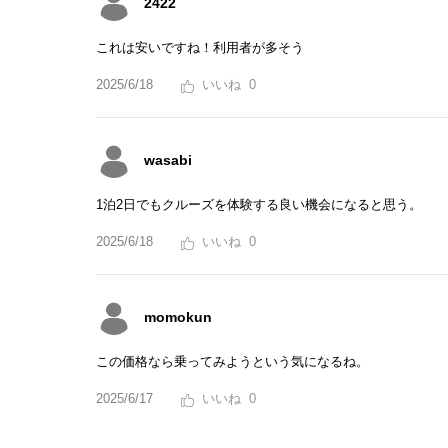
2422
これは安いですね！利用者が多そう
2025/6/18
0
wasabi
1泊2日でもクルーズを体験する良い機会になると思う。
2025/6/18
0
momokun
この価格なら乗ってみようという気になるね。
2025/6/17
0