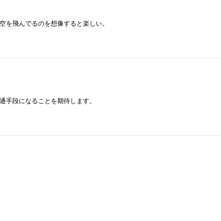
空を飛んでるのを想像すると楽しい。
通手段になることを期待します。