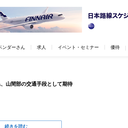
ベンダーさん
求人
イベント・セミナー
優待
県、山間部の交通手段として期待
続きを読む