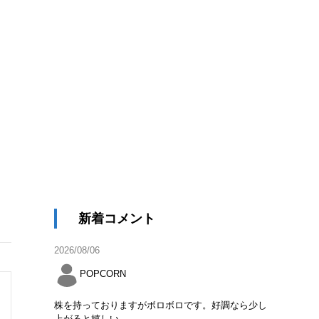
新着コメント
2026/08/06
POPCORN
株を持っておりますがボロボロです。好調なら少し
上がると嬉しい。