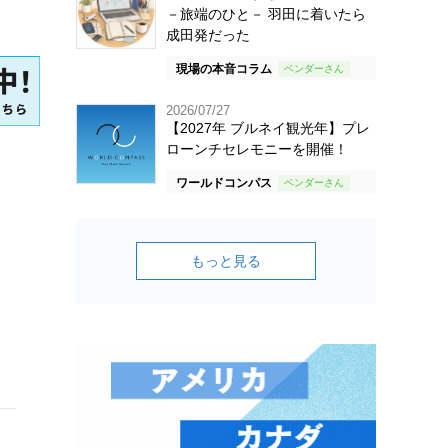
－旅端のひと－ 羽田に着いたら
成田発だった
現場の本音コラム
2026/07/27
【2027年 ブルネイ観光年】プレ
ローンチセレモニーを開催！
ワールドコンパス
もっと見る