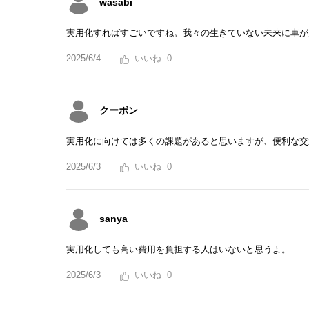
wasabi
実用化すればすごいですね。我々の生きていない未来に車が
2025/6/4
0
クーポン
実用化に向けては多くの課題があると思いますが、便利な交
2025/6/3
0
sanya
実用化しても高い費用を負担する人はいないと思うよ。
2025/6/3
0