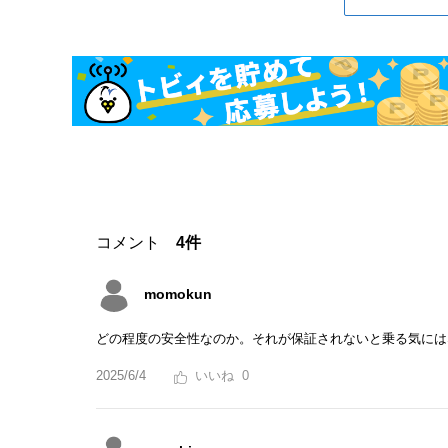
コメント
4件
momokun
どの程度の安全性なのか。それが保証されないと乗る気には
2025/6/4
0