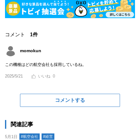
コメント
1件
momokun
この機種はどの航空会社も採用しているね。
2025/5/21
0
コメントする
関連記事
5月1日
#航空会社
#経営