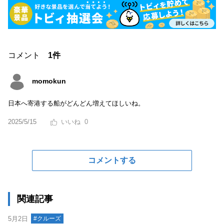
コメント
1件
momokun
日本へ寄港する船がどんどん増えてほしいね。
2025/5/15
0
コメントする
関連記事
5月2日
#クルーズ