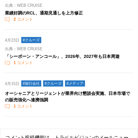
出典：WEB CRUISE
業績好調のRCL、通期見通しを上方修正
2
コメント
4月23日
#クルーズ
出典：WEB CRUISE
「シーボーン・アンコール」、2026年、2027年も日本周遊
1
コメント
4月15日
#旅行会社
#クルーズ
#メディア
オーシャニアとリージェントが業界向け懇談会実施、日本市場で
の販売強化へ連携強調
1
コメント
コメント投稿機能は、トラベルビジョンのメールニュー