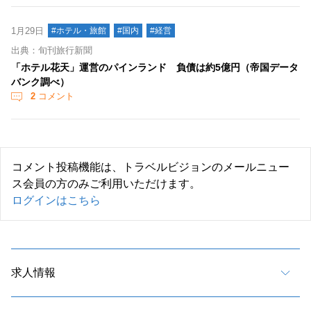
1月29日
#ホテル・旅館
#国内
#経営
出典：旬刊旅行新聞
「ホテル花天」運営のパインランド 負債は約5億円（帝国データ
バンク調べ）
2
コメント
コメント投稿機能は、トラベルビジョンのメールニュー
ス会員の方のみご利用いただけます。
ログインはこちら
求人情報