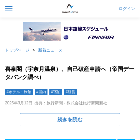
ログイン
トップページ
新着ニュース
喜泉閣（宇奈月温泉）、自己破産申請へ（帝国デー
タバンク調べ）
#ホテル・旅館
#国内
#宿泊
#経営
2025年3月12日
出典：旅行新聞 - 株式会社旅行新聞新社
続きを読む