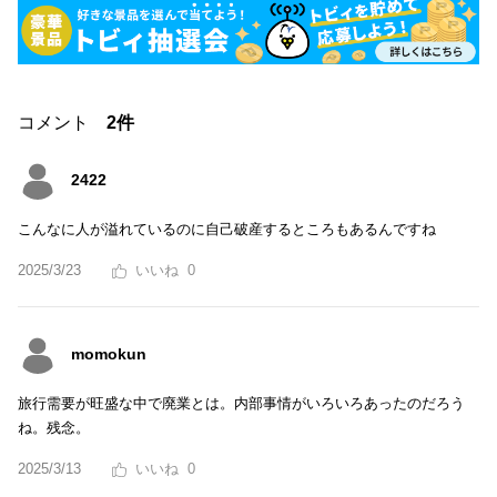
コメント
2件
2422
こんなに人が溢れているのに自己破産するところもあるんですね
2025/3/23
0
momokun
旅行需要が旺盛な中で廃業とは。内部事情がいろいろあったのだろう
ね。残念。
2025/3/13
0