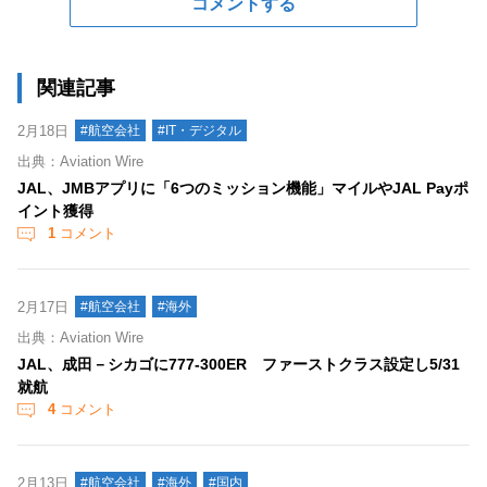
コメントする
関連記事
2月18日
#航空会社
#IT・デジタル
出典：Aviation Wire
JAL、JMBアプリに「6つのミッション機能」マイルやJAL Payポ
イント獲得
1
コメント
2月17日
#航空会社
#海外
出典：Aviation Wire
JAL、成田－シカゴに777-300ER ファーストクラス設定し5/31
就航
4
コメント
2月13日
#航空会社
#海外
#国内