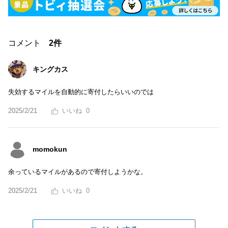
コメント
2件
キングカス
失効するマイルを自動的に寄付したらいいのでは
2025/2/21
0
momokun
余っているマイルがあるので寄付しようかな。
2025/2/21
0