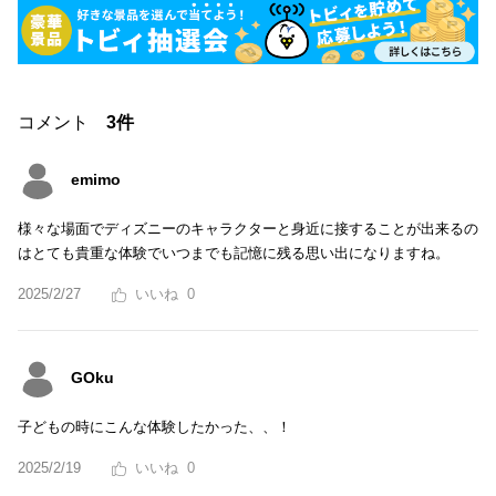
コメント
3件
emimo
様々な場面でディズニーのキャラクターと身近に接することが出来るの
はとても貴重な体験でいつまでも記憶に残る思い出になりますね。
2025/2/27
0
GOku
子どもの時にこんな体験したかった、、！
2025/2/19
0