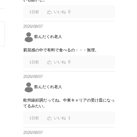
0
1日前
2026/08/07
飲んだくれ老人
窮屈感の中で有料で食べるの・・・無理。
0
1日前
2026/08/07
飲んだくれ老人
欧州線好調だってね。中東キャリアの受け皿になっ
てるみたい。
1
1日前
2026/08/07