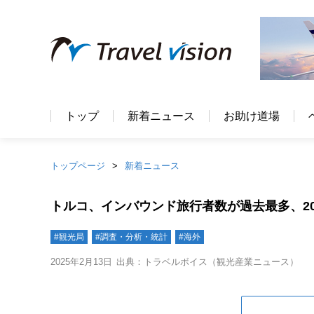
トップ
新着ニュース
お助け道場
トップページ
新着ニュース
トルコ、インバウンド旅行者数が過去最多、202
#観光局
#調査・分析・統計
#海外
2025年2月13日
出典：トラベルボイス（観光産業ニュース）