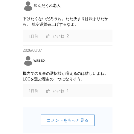
飲んだくれ老人
下げたくないだろうね。ただ決まりは決まりだか
ら。 航空運賃値上げするなよ。
2
1日前
2026/08/07
wasabi
機内での食事の選択肢が増えるのは嬉しいよね。
LCCを選ぶ理由の一つになりそう。
1
1日前
コメントをもっと見る