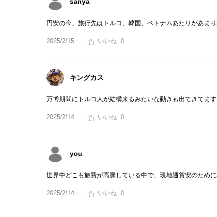
sanya
円安の今、旅行先はトルコ、韓国、ベトナムあたりがあまり
2025/2/15
0
キングカス
万博期間にトルコ人が結構来るみたいな動きも出てきてます
2025/2/14
0
you
世界中どこも旅費が高騰している中で、現地通貨安のために
2025/2/14
0