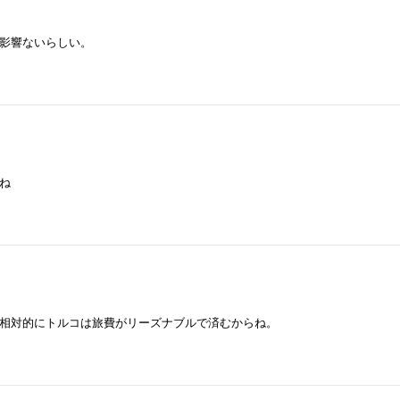
影響ないらしい。
ね
相対的にトルコは旅費がリーズナブルで済むからね。