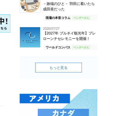
－旅端のひと－ 羽田に着いたら
成田発だった
現場の本音コラム
2026/07/27
【2027年 ブルネイ観光年】プレ
ローンチセレモニーを開催！
ワールドコンパス
もっと見る