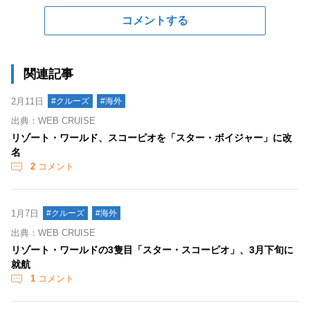
コメントする
関連記事
2月11日
#クルーズ
#海外
出典：WEB CRUISE
リゾート・ワールド、スコーピオを「スター・ボイジャー」に改
名
2
コメント
1月7日
#クルーズ
#海外
出典：WEB CRUISE
リゾート・ワールドの3隻目「スター・スコーピオ」、3月下旬に
就航
1
コメント