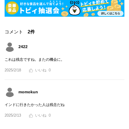
コメント
2件
2422
これは残念ですね。またの機会に。
2025/2/18
0
momokun
インドに行きたかった人は残念だね
2025/2/13
0