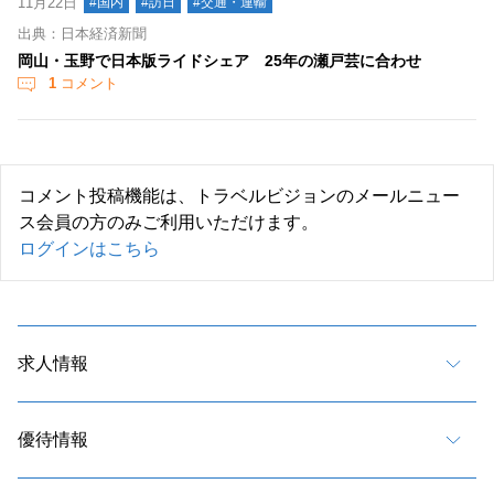
11月22日
#国内
#訪日
#交通・運輸
出典：日本経済新聞
岡山・玉野で日本版ライドシェア 25年の瀬戸芸に合わせ
1
コメント
コメント投稿機能は、トラベルビジョンのメールニュー
ス会員の方のみご利用いただけます。
ログインはこちら
求人情報
優待情報