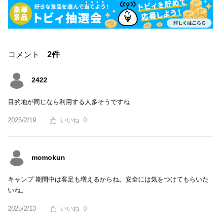
コメント
2件
2422
目的地が同じなら利用する人多そうですね
2025/2/19
0
momokun
キャンプ 期間中は客足も増えるからね。安全には気をつけてもらいた
いね。
2025/2/13
0