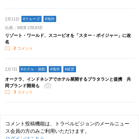
2月11日
#クルーズ
#海外
出典：WEB CRUISE
リゾート・ワールド、スコーピオを「スター・ボイジャー」に改
名
2
コメント
2月7日
#ホテル・旅館
#海外
#経営
オークラ、インドネシアでホテル展開するプラタランと提携 共
同ブランド開発も
3
コメント
コメント投稿機能は、トラベルビジョンのメールニュー
ス会員の方のみご利用いただけます。
ログインはこちら