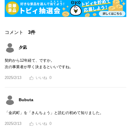
コメント
3件
夕凪
契約から12年経て、ですか。
次の事業者が早く決まるといいですね。
2025/2/13
0
Bubuta
「金武町」を「きんちょう」と読むの初めて知りました。
2025/2/13
0