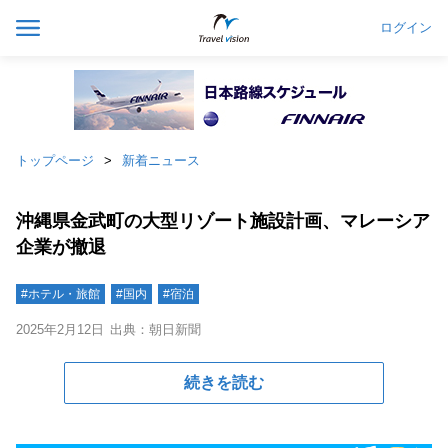
ログイン
トップページ
新着ニュース
沖縄県金武町の大型リゾート施設計画、マレーシア
企業が撤退
#ホテル・旅館
#国内
#宿泊
2025年2月12日
出典：朝日新聞
続きを読む