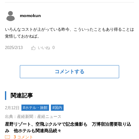
momokun
いろんなコストが上がっている昨今、こういったこともあり得ることは
覚悟しておかねば。
2025/2/13
0
コメントする
関連記事
2月12日
#ホテル・旅館
#国内
出典：産経新聞：産経ニュース
星野リゾート、空飛ぶクルマで記念撮影も 万博宿泊需要取り込
み 他ホテルも関連商品続々
3
コメント