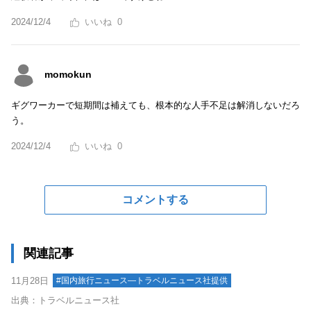
2024/12/4
0
momokun
ギグワーカーで短期間は補えても、根本的な人手不足は解消しないだろ
う。
2024/12/4
0
コメントする
関連記事
11月28日
#国内旅行ニュース―トラベルニュース社提供
出典：トラベルニュース社