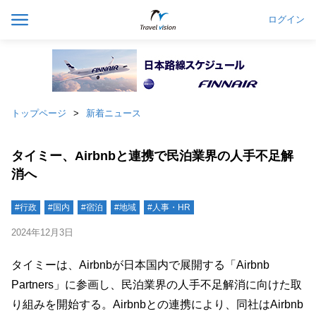
ログイン
トップページ
新着ニュース
タイミー、Airbnbと連携で民泊業界の人手不足解
消へ
#行政
#国内
#宿泊
#地域
#人事・HR
2024年12月3日
タイミーは、Airbnbが日本国内で展開する「Airbnb
Partners」に参画し、民泊業界の人手不足解消に向けた取
り組みを開始する。Airbnbとの連携により、同社はAirbnb