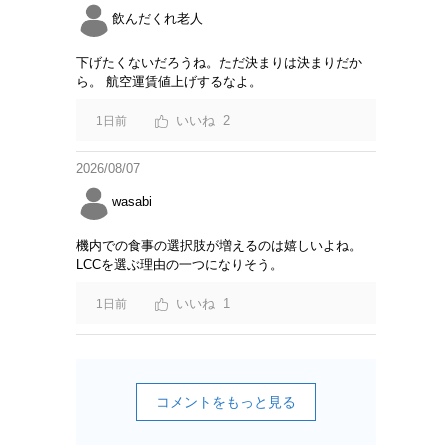
飲んだくれ老人
下げたくないだろうね。ただ決まりは決まりだか
ら。 航空運賃値上げするなよ。
2
1日前
2026/08/07
wasabi
機内での食事の選択肢が増えるのは嬉しいよね。
LCCを選ぶ理由の一つになりそう。
1
1日前
コメントをもっと見る