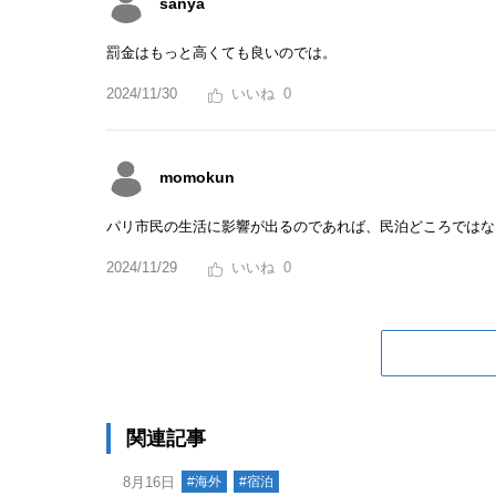
sanya
罰金はもっと高くても良いのでは。
2024/11/30
0
momokun
パリ市民の生活に影響が出るのであれば、民泊どころではな
2024/11/29
0
関連記事
8月16日
#海外
#宿泊