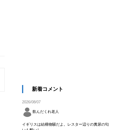
新着コメント
2026/08/07
飲んだくれ老人
イギリスは結構物騒だよ。レスター辺りの糞尿の匂
いも酷いし。