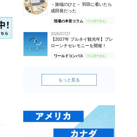
－旅端のひと－ 羽田に着いたら
成田発だった
現場の本音コラム
2026/07/27
【2027年 ブルネイ観光年】プレ
ローンチセレモニーを開催！
ワールドコンパス
もっと見る