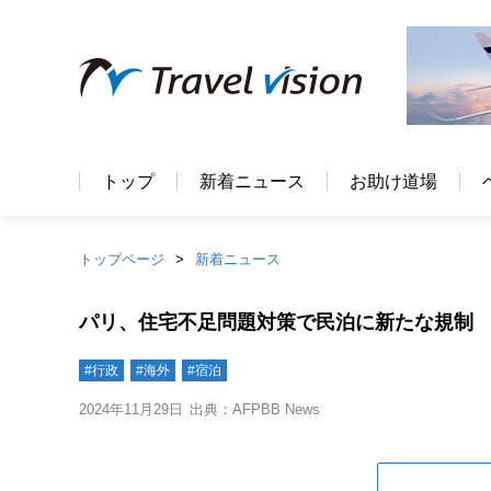
トップ
新着ニュース
お助け道場
トップページ
新着ニュース
パリ、住宅不足問題対策で民泊に新たな規制
#行政
#海外
#宿泊
2024年11月29日
出典：AFPBB News