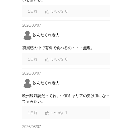
0
1日前
2026/08/07
飲んだくれ老人
窮屈感の中で有料で食べるの・・・無理。
0
1日前
2026/08/07
飲んだくれ老人
欧州線好調だってね。中東キャリアの受け皿になっ
てるみたい。
1
1日前
2026/08/07