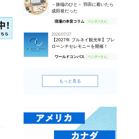
－旅端のひと－ 羽田に着いたら
成田発だった
現場の本音コラム
2026/07/27
【2027年 ブルネイ観光年】プレ
ローンチセレモニーを開催！
ワールドコンパス
もっと見る