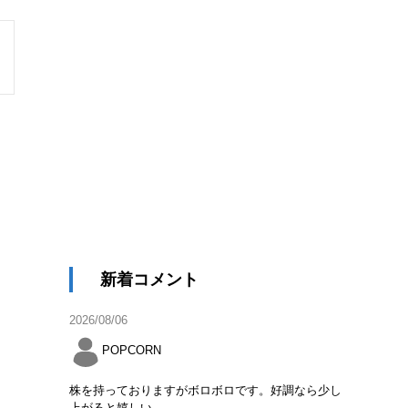
新着コメント
2026/08/06
POPCORN
株を持っておりますがボロボロです。好調なら少し
上がると嬉しい。