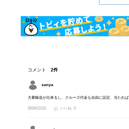
コメント
2件
sanya
大量輸送が出来るし、クルーズ代金も自由に設定、当たれば
2024/11/21
0