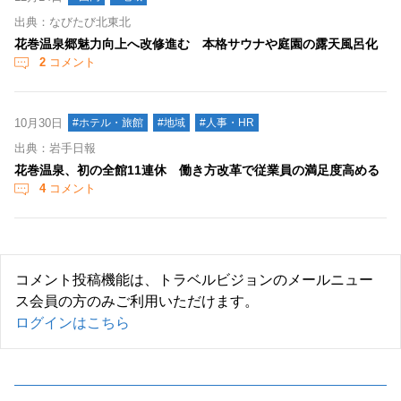
出典：なびたび北東北
花巻温泉郷魅力向上へ改修進む 本格サウナや庭園の露天風呂化
2
コメント
10月30日
#ホテル・旅館
#地域
#人事・HR
出典：岩手日報
花巻温泉、初の全館11連休 働き方改革で従業員の満足度高める
4
コメント
コメント投稿機能は、トラベルビジョンのメールニュー
ス会員の方のみご利用いただけます。
ログインはこちら