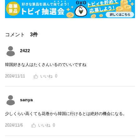
コメント
3件
2422
韓国好きな人はたくさんいるのでいいですね
2024/11/11
0
sanya
少しくらい高くても花巻から韓国に行けるとは絶好の機会になる。
2024/11/6
0