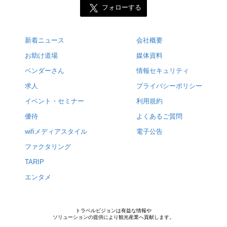
フォローする
新着ニュース
会社概要
お助け道場
媒体資料
ベンダーさん
情報セキュリティ
求人
プライバシーポリシー
イベント・セミナー
利用規約
優待
よくあるご質問
wifiメディアスタイル
電子公告
ファクタリング
TARIP
エンタメ
トラベルビジョンは有益な情報や
ソリューションの提供により観光産業へ貢献します。