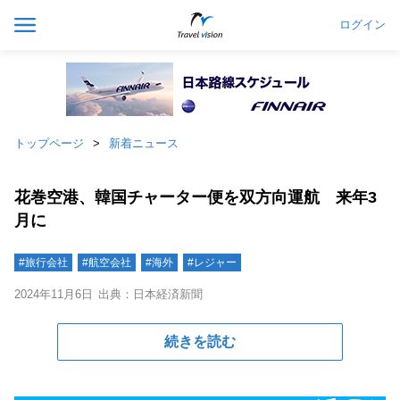
ログイン
トップページ
新着ニュース
花巻空港、韓国チャーター便を双方向運航 来年3
月に
#旅行会社
#航空会社
#海外
#レジャー
2024年11月6日
出典：日本経済新聞
続きを読む