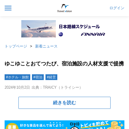
ログイン
トップページ
新着ニュース
ゆこゆことおてつたび、宿泊施設の人材支援で提携
#ホテル・旅館
#宿泊
#経営
2024年10月2日
出典：TRAICY（トライシー）
続きを読む