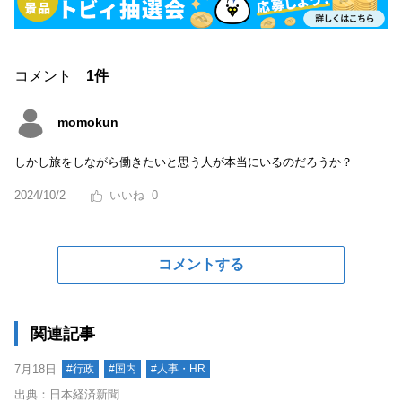
コメント
1件
momokun
しかし旅をしながら働きたいと思う人が本当にいるのだろうか？
2024/10/2
0
コメントする
関連記事
7月18日
#行政
#国内
#人事・HR
出典：日本経済新聞