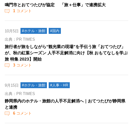
鳴門市とおてつたびが協定 「旅＋仕事」で連携拡大
1
コメント
10月5日
#ホテル・旅館
#国内
出典：PR TIMES
旅行者が旅をしながら“観光業の現場”を手伝う旅「おてつたび」
が、秋の紅葉シーズン 人手不足解消に向け【秋 おもてなしを学ぶ
旅 特集 2023】開始
3
コメント
9月15日
#ホテル・旅館
#人事・HR
出典：PR TIMES
静岡県内のホテル・旅館の人手不足解消へ｜おてつたびが静岡県
と連携
6
コメント