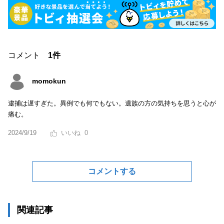
コメント
1件
momokun
逮捕は遅すぎた。異例でも何でもない。遺族の方の気持ちを思うと心が
痛む。
2024/9/19
0
コメントする
関連記事