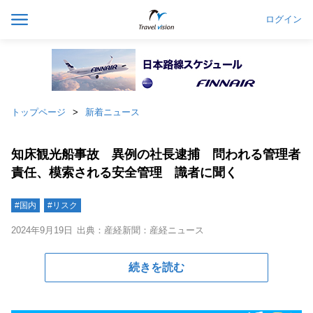
ログイン
トップページ
新着ニュース
知床観光船事故 異例の社長逮捕 問われる管理者
責任、模索される安全管理 識者に聞く
#国内
#リスク
2024年9月19日
出典：産経新聞：産経ニュース
続きを読む