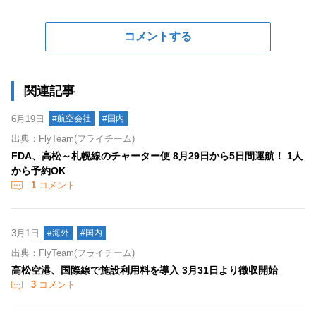
コメントする
関連記事
6月19日
#航空会社
#国内
出典：FlyTeam(フライチーム)
FDA、高松～札幌線のチャーター便 8月29日から5日間運航！ 1人
から予約OK
1
コメント
3月1日
#海外
#国内
出典：FlyTeam(フライチーム)
高松空港、国際線で施設利用料を導入 3月31日より徴収開始
3
コメント