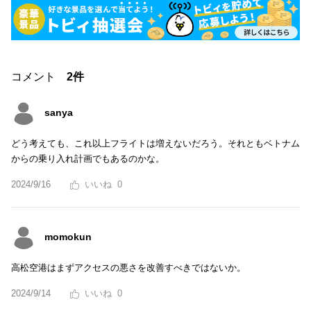
コメント
2件
sanya
どう考えても、これ以上フライトは増えないだろう。それともベトナム
からの乗り入れ計画でもあるのかな。
2024/9/16
0
momokun
高松空港はまずアクセスの悪さを改善すべきではないか。
2024/9/14
0