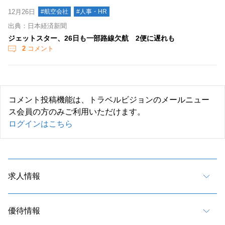
12月26日
#航空会社
#人事・HR
出典：日本経済新聞
ジェットスター、26日も一部路線欠航 2便に遅れも
2
コメント
コメント投稿機能は、トラベルビジョンのメールニュー
ス会員の方のみご利用いただけます。
ログインはこちら
求人情報
優待情報