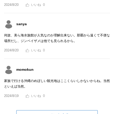
2024/8/20
0
sanya
何故、美ら海水族館が人気なのか理解出来ない。那覇から遠くて不便な
場所だし、ジンベイザメは他でも見られるから。
2024/8/20
0
momokun
家族で行ける沖縄のめぼしい観光地はここくらいしかないからね。当然
といえば当然。
2024/8/19
0