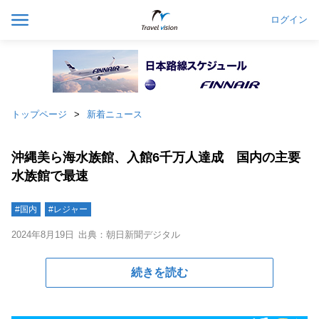
ログイン
トップページ
新着ニュース
沖縄美ら海水族館、入館6千万人達成 国内の主要
水族館で最速
#国内
#レジャー
2024年8月19日
出典：朝日新聞デジタル
続きを読む