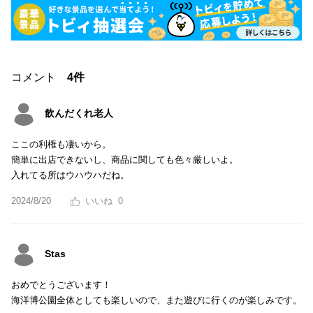
コメント
4件
飲んだくれ老人
ここの利権も凄いから。
簡単に出店できないし、商品に関しても色々厳しいよ。
入れてる所はウハウハだね。
2024/8/20
0
Stas
おめでとうございます！
海洋博公園全体としても楽しいので、また遊びに行くのが楽しみです。