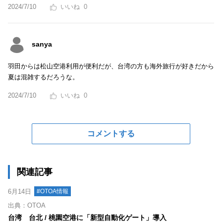
2024/7/10
0
sanya
羽田からは松山空港利用が便利だが、台湾の方も海外旅行が好きだから
夏は混雑するだろうな。
2024/7/10
0
コメントする
関連記事
6月14日
#OTOA情報
出典：OTOA
台湾 台北 / 桃園空港に「新型自動化ゲート」導入