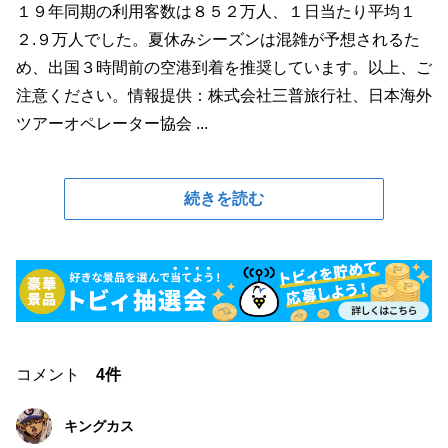
１９年同期の利用客数は８５２万人、１日当たり平均１
２.９万人でした。夏休みシーズンは混雑が予想されるた
め、出国３時間前の空港到着を推奨しています。以上、ご
注意ください。情報提供：株式会社三普旅行社、日本海外
ツアーオペレーター協会 ...
続きを読む
コメント
4件
キングカス