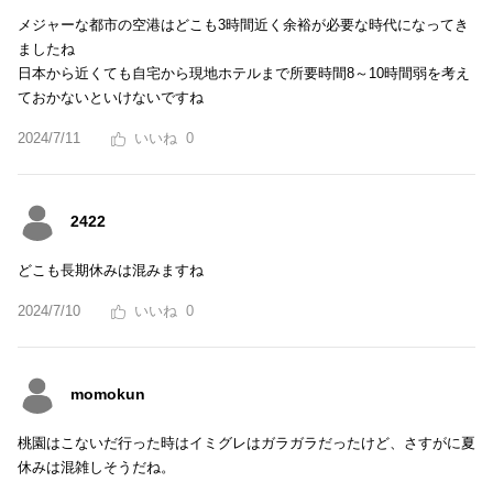
メジャーな都市の空港はどこも3時間近く余裕が必要な時代になってき
ましたね
日本から近くても自宅から現地ホテルまで所要時間8～10時間弱を考え
ておかないといけないですね
2024/7/11
0
2422
どこも長期休みは混みますね
2024/7/10
0
momokun
桃園はこないだ行った時はイミグレはガラガラだったけど、さすがに夏
休みは混雑しそうだね。