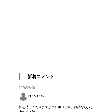
新着コメント
2026/08/06
POPCORN
株を持っておりますがボロボロです。好調なら少し
上がると嬉しい。