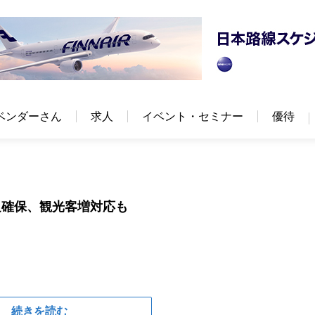
ベンダーさん
求人
イベント・セミナー
優待
足確保、観光客増対応も
続きを読む