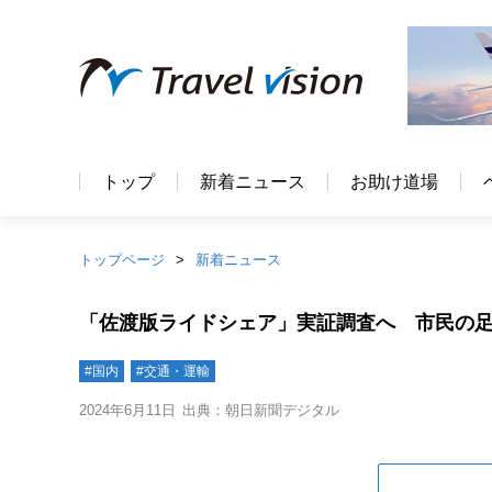
トップ
新着ニュース
お助け道場
トップページ
新着ニュース
「佐渡版ライドシェア」実証調査へ 市民の
#国内
#交通・運輸
2024年6月11日
出典：朝日新聞デジタル