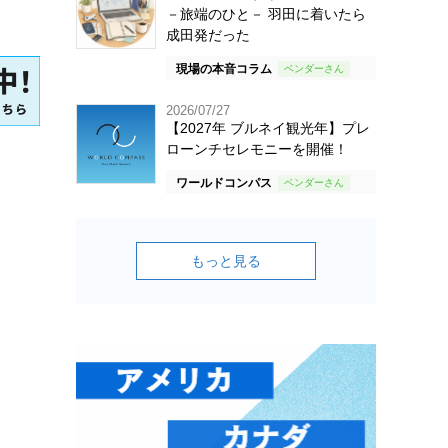
－旅端のひと－ 羽田に着いたら
成田発だった
現場の本音コラム
2026/07/27
【2027年 ブルネイ観光年】プレ
ローンチセレモニーを開催！
ワールドコンパス
もっと見る