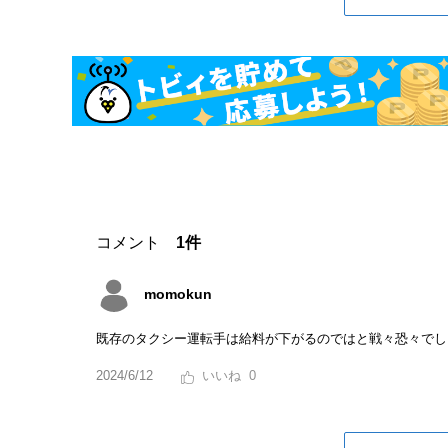
コメント
1件
momokun
既存のタクシー運転手は給料が下がるのではと戦々恐々でし
2024/6/12
0