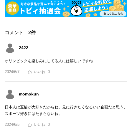
コメント
2件
2422
オリンピックを楽しみにしてる人には嬉しいですね
2024/6/7
0
momokun
日本人は五輪が大好きだからね。見に行きたくなるいい企画だと思う。
スポーツ好きにはたまらないね。
2024/6/5
0