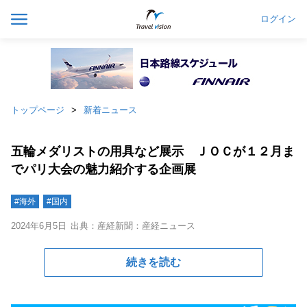
ログイン
トップページ
新着ニュース
五輪メダリストの用具など展示 ＪＯＣが１２月ま
でパリ大会の魅力紹介する企画展
#海外
#国内
2024年6月5日
出典：産経新聞：産経ニュース
続きを読む