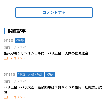
コメントする
関連記事
6月2日
#海外
出典：サンスポ
聖火がモンサンミシェルに パリ五輪、人気の世界遺産
2
コメント
5月14日
#調査・分析・統計
#海外
出典：サンスポ
パリ五輪・パラ大会、経済効果は１兆５０００億円 組織委が試
算
3
コメント