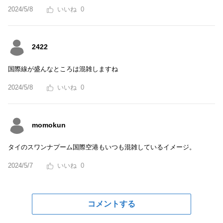
2024/5/8
0
2422
国際線が盛んなところは混雑しますね
2024/5/8
0
momokun
タイのスワンナプーム国際空港もいつも混雑しているイメージ。
2024/5/7
0
コメントする