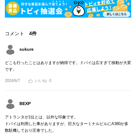
コメント
4件
sukure
どこも行ったことはありますが納得です。ドバイは広すぎて移動が大変
です。
2024/6/7
0
BEXP
アトランタが1位とは、以外な印象です。
ドバイは利用した事がありますが、巨大なターミナルビルにA380が多
数駐機しており圧巻でした。