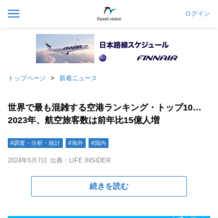
ログイン
トップページ
新着ニュース
世界で最も混雑する空港ランキング・トップ10…
2023年、航空旅客数は前年比15億人増
#調査・分析・統計
#海外
#国内
2024年5月7日
出典：LIFE INSIDER
続きを読む