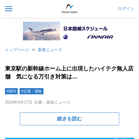
ログイン
トップページ
新着ニュース
東京駅の新幹線ホーム上に出現したハイテク無人店
舗 気になる万引き対策は…
#国内
#交通・運輸
2024年4月17日
出典：産経ニュース
続きを読む