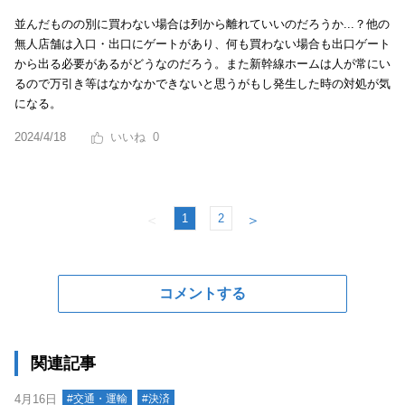
並んだものの別に買わない場合は列から離れていいのだろうか...？他の
無人店舗は入口・出口にゲートがあり、何も買わない場合も出口ゲート
から出る必要があるがどうなのだろう。また新幹線ホームは人が常にい
るので万引き等はなかなかできないと思うがもし発生した時の対処が気
になる。
2024/4/18
0
1
2
＜
＞
コメントする
関連記事
4月16日
#交通・運輸
#決済