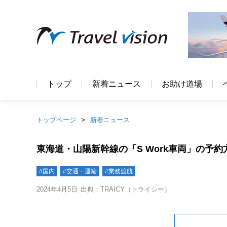
トップ
新着ニュース
お助け道場
トップページ
新着ニュース
東海道・山陽新幹線の「S Work車両」の予
#国内
#交通・運輸
#業務渡航
2024年4月5日
出典：TRAICY（トライシー）