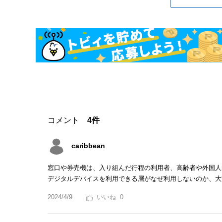
コメント
4件
caribbean
窓口や券売機は、入り組んだ行程の利用者、高齢者や外国人
デジタルデバイスを利用できる層がなぜ利用しないのか、大
2024/4/9
0