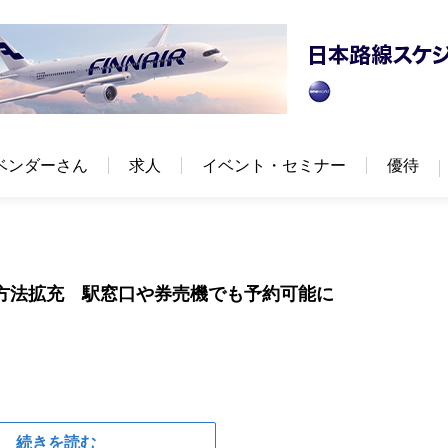
ベンダーさん
求人
イベント・セミナー
優待
約方法拡充 駅窓口や券売機でも予約可能に
続きを読む