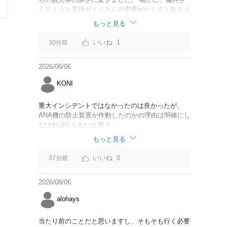
んのような英語ガイドさんの需要がたくさんあるよ
うに思えました。
もっと見る
1
30分前
2026/08/06
KONI
重大インシデントではなかったのは良かったが、
ANA機の防止装置が作動したのかの理由は明確にし
なければならないと思う。
もっと見る
0
37分前
2026/08/06
alohays
当たり前のことだと思いますし、そもそも行く必要