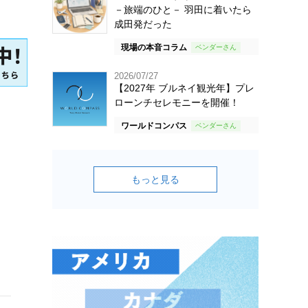
－旅端のひと－ 羽田に着いたら
成田発だった
現場の本音コラム
2026/07/27
【2027年 ブルネイ観光年】プレ
ローンチセレモニーを開催！
ワールドコンパス
もっと見る