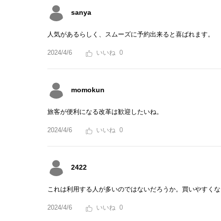
sanya
人気があるらしく、スムーズに予約出来ると喜ばれます。
2024/4/6
0
momokun
旅客が便利になる改革は歓迎したいね。
2024/4/6
0
2422
これは利用する人が多いのではないだろうか。買いやすくな
2024/4/6
0