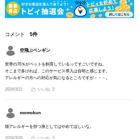
コメント
5件
空飛ぶペンギン
世帯の70％がペットを飼育しているってすごいですね。
そこまで多ければ、このサービス導入は自明と感じます。
アレルギーの方への対応が気になるところですが・・・。
2024/3/21
2
momokun
猫アレルギーを持つ身としてはやめてほしいな。
2024/3/30
0