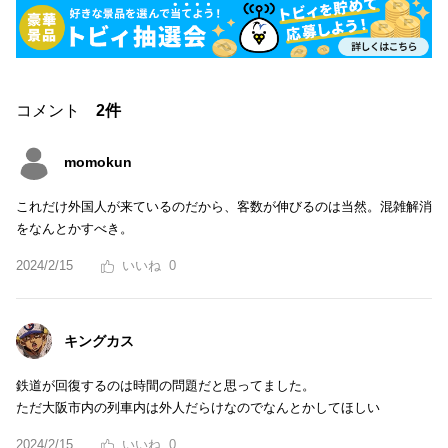
コメント
2件
momokun
これだけ外国人が来ているのだから、客数が伸びるのは当然。混雑解消
をなんとかすべき。
2024/2/15
0
キングカス
鉄道が回復するのは時間の問題だと思ってました。
ただ大阪市内の列車内は外人だらけなのでなんとかしてほしい
2024/2/15
0