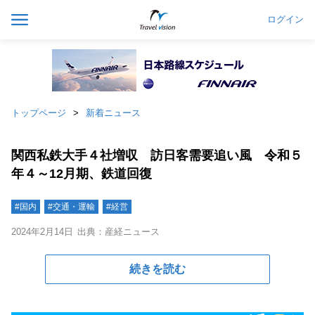
ログイン
トップページ
新着ニュース
関西私鉄大手４社増収 訪日客需要追い風 令和５
年４～12月期、鉄道回復
#国内
#交通・運輸
#経営
2024年2月14日
出典：産経ニュース
続きを読む