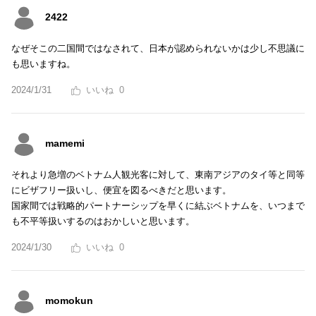
2422
なぜそこの二国間ではなされて、日本が認められないかは少し不思議に
も思いますね。
2024/1/31
0
mamemi
それより急増のベトナム人観光客に対して、東南アジアのタイ等と同等
にビザフリー扱いし、便宜を図るべきだと思います。
国家間では戦略的パートナーシップを早くに結ぶベトナムを、いつまで
も不平等扱いするのはおかしいと思います。
2024/1/30
0
momokun