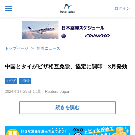
ログイン
トップページ
新着ニュース
中国とタイがビザ相互免除、協定に調印 3月発効
#ビザ
#海外
2024年1月29日
出典：Reuters Japan
続きを読む