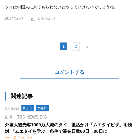
タイは中国人に来てもらわないとやっていけないでしょうね。
2024/1/30
0
1
2
＜
＞
コメントする
関連記事
1月22日
#ビザ
#海外
出典：TBS NEWS DIG
外国人観光客1000万人減のタイ…復活かけ「ムエタイビザ」を検
討 「ムエタイを学ぶ」条件で滞在日数60日→90日に
7
コメント