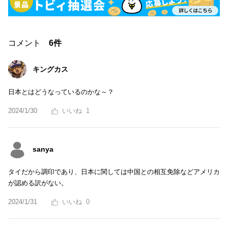
コメント
6件
キングカス
日本とはどうなっているのかな～？
2024/1/30
1
sanya
タイだから調印であり、日本に関しては中国との相互免除などアメリカ
が認める訳がない。
2024/1/31
0