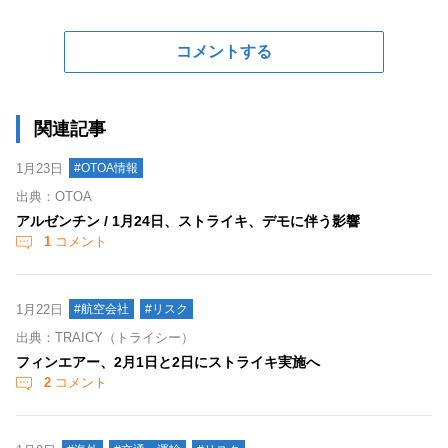
コメントする
関連記事
1月23日
#OTOA情報
出典：OTOA
アルゼンチン / 1月24日、ストライキ、デモに伴う影響
1
コメント
1月22日
#航空会社
#リスク
出典：TRAICY（トライシー）
フィンエアー、2月1日と2日にストライキ実施へ
2
コメント