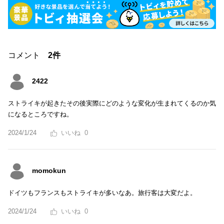
コメント
2件
2422
ストライキが起きたその後実際にどのような変化が生まれてくるのか気
になるところですね。
2024/1/24
0
momokun
ドイツもフランスもストライキが多いなあ。旅行客は大変だよ。
2024/1/24
0