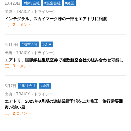
10月20日
#旅行会社
#航空会社
#経営
出典：TRAICY（トライシー）
インテグラル、スカイマーク株の一部をエアトリに譲渡
2
コメント
4月19日
#航空会社
#OTA
出典：TRAICY（トライシー）
エアトリ、国際線往復航空券で複数航空会社の組み合わせ可能に
3
コメント
3月7日
#旅行会社
#経営
出典：TRAICY（トライシー）
エアトリ、2023年9月期の連結業績予想を上方修正 旅行需要回
復が追い風
2
コメント