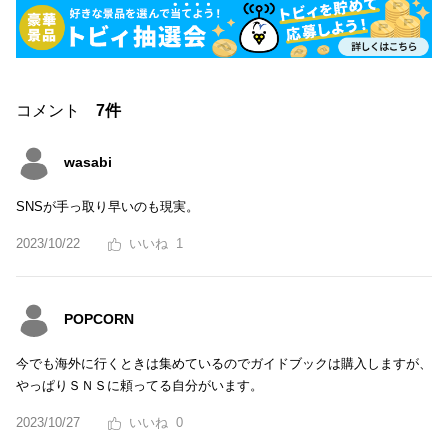
コメント
7件
wasabi
SNSが手っ取り早いのも現実。
2023/10/22
1
POPCORN
今でも海外に行くときは集めているのでガイドブックは購入しますが、
やっぱりＳＮＳに頼ってる自分がいます。
2023/10/27
0