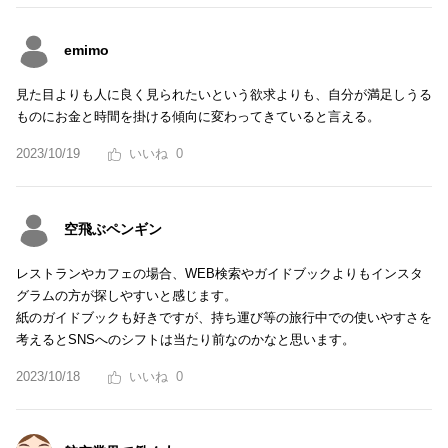
emimo
見た目よりも人に良く見られたいという欲求よりも、自分が満足しうる
ものにお金と時間を掛ける傾向に変わってきていると言える。
2023/10/19
0
空飛ぶペンギン
レストランやカフェの場合、WEB検索やガイドブックよりもインスタ
グラムの方が探しやすいと感じます。
紙のガイドブックも好きですが、持ち運び等の旅行中での使いやすさを
考えるとSNSへのシフトは当たり前なのかなと思います。
2023/10/18
0