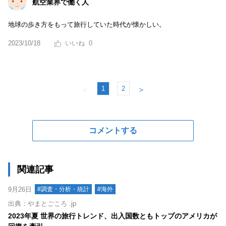
航空業界で働く人
地球の歩き方をもって旅行していた時代が懐かしい。
2023/10/18
0
1
2
＜
＞
コメントする
関連記事
9月26日
#調査・分析・統計
#海外
出典：やまとごころ .jp
2023年夏 世界の旅行トレンド、出入国数ともトップのアメリカが