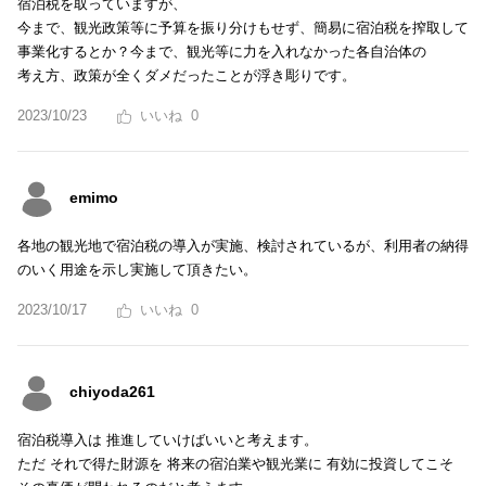
宿泊税を取っていますが、
今まで、観光政策等に予算を振り分けもせず、簡易に宿泊税を搾取して
事業化するとか？今まで、観光等に力を入れなかった各自治体の
考え方、政策が全くダメだったことが浮き彫りです。
2023/10/23
0
emimo
各地の観光地で宿泊税の導入が実施、検討されているが、利用者の納得
のいく用途を示し実施して頂きたい。
2023/10/17
0
chiyoda261
宿泊税導入は 推進していけばいいと考えます。
ただ それで得た財源を 将来の宿泊業や観光業に 有効に投資してこそ