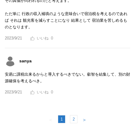
その真価が問われるのだと考えます。
ただ単に 行政の収入補填のような意味合いで宿泊税を考えるのであれ
ば それは 観光客を減らすことになり 結果として 宿泊業を苦しめるも
のとなります。
2023/9/21
0
sanya
安易に課税出来るからと導入するべきでない。叡智を結集して、別の財
源確保を考えるべき。
2023/9/21
0
1
2
＜
＞