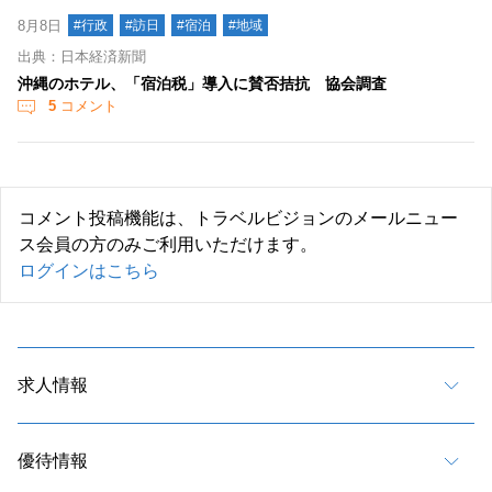
8月8日
#行政
#訪日
#宿泊
#地域
出典：日本経済新聞
沖縄のホテル、「宿泊税」導入に賛否拮抗 協会調査
5
コメント
コメント投稿機能は、トラベルビジョンのメールニュー
ス会員の方のみご利用いただけます。
ログインはこちら
求人情報
優待情報