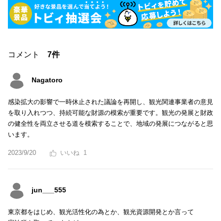
コメント
7件
Nagatoro
感染拡大の影響で一時休止された議論を再開し、観光関連事業者の意見
を取り入れつつ、持続可能な財源の模索が重要です。観光の発展と財政
の健全性を両立させる道を模索することで、地域の発展につながると思
います。
2023/9/20
1
jun___555
東京都をはじめ、観光活性化の為とか、観光資源開発とか言って