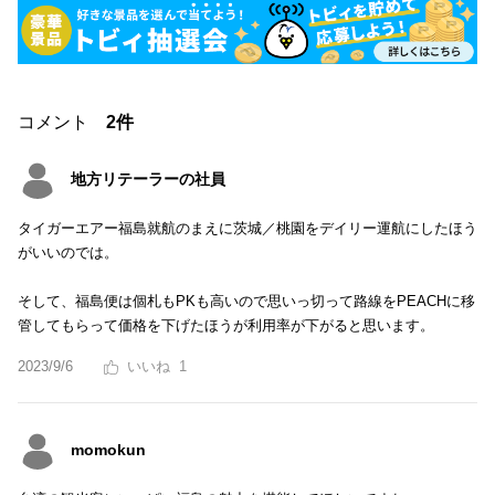
コメント
2件
地方リテーラーの社員
タイガーエアー福島就航のまえに茨城／桃園をデイリー運航にしたほう
がいいのでは。
そして、福島便は個札もPKも高いので思いっ切って路線をPEACHに移
管してもらって価格を下げたほうが利用率が下がると思います。
2023/9/6
1
momokun