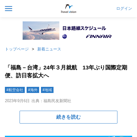
ログイン
トップページ
新着ニュース
「福島－台湾」24年３月就航 13年ぶり国際定期
便、訪日客拡大へ
#航空会社
#海外
#地域
2023年9月6日
出典：福島民友新聞社
続きを読む