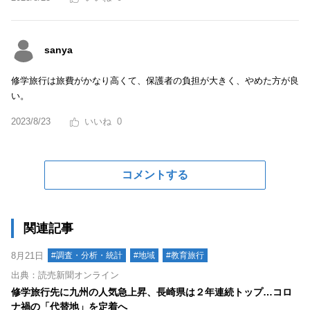
sanya
修学旅行は旅費がかなり高くて、保護者の負担が大きく、やめた方が良
い。
2023/8/23
0
コメントする
関連記事
8月21日
#調査・分析・統計
#地域
#教育旅行
出典：読売新聞オンライン
修学旅行先に九州の人気急上昇、長崎県は２年連続トップ…コロ
ナ禍の「代替地」を定着へ