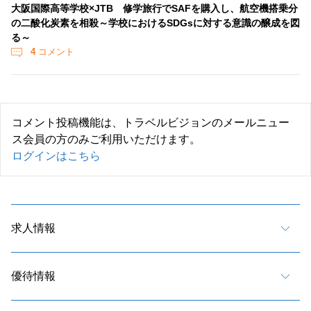
大阪国際高等学校×JTB 修学旅行でSAFを購入し、航空機搭乗分
の二酸化炭素を相殺～学校におけるSDGsに対する意識の醸成を図
る～
4
コメント
コメント投稿機能は、トラベルビジョンのメールニュー
ス会員の方のみご利用いただけます。
ログインはこちら
求人情報
優待情報