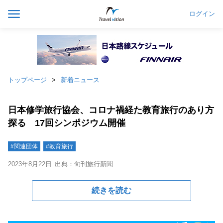
ログイン
トップページ
新着ニュース
日本修学旅行協会、コロナ禍経た教育旅行のあり方
探る 17回シンポジウム開催
#関連団体
#教育旅行
2023年8月22日
出典：旬刊旅行新聞
続きを読む