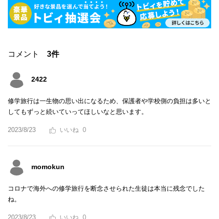
コメント
3件
2422
修学旅行は一生物の思い出になるため、保護者や学校側の負担は多いと
してもずっと続いていってほしいなと思います。
2023/8/23
0
momokun
コロナで海外への修学旅行を断念させられた生徒は本当に残念でした
ね。
2023/8/23
0