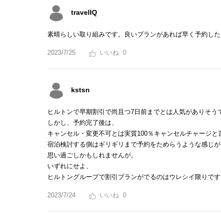
travelIQ
素晴らしい取り組みです。良いプランがあれば早く予約した
2023/7/25
0
kstsn
ヒルトンで早期割引で尚且つ7日前までとは人気がありそう
しかし、予約完了後は、
キャンセル・変更不可とは実質100％キャンセルチャージと
宿泊検討する側はギリギリまで予約をためらうような感じが
思い過ごしかもしれませんが。
いずれにせよ、
ヒルトングループで割引プランがでるのはウレシイ限りです
2023/7/24
0