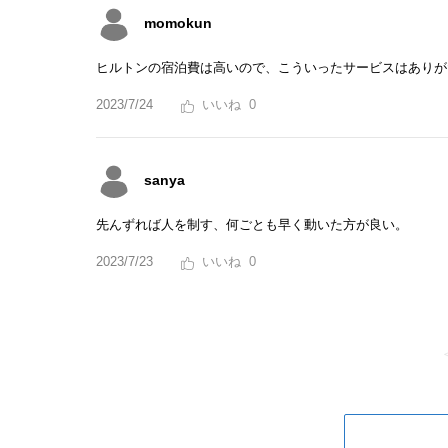
momokun
ヒルトンの宿泊費は高いので、こういったサービスはありが
2023/7/24
0
sanya
先んずれば人を制す、何ごとも早く動いた方が良い。
2023/7/23
0