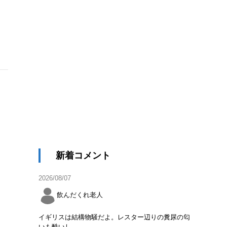
新着コメント
2026/08/07
飲んだくれ老人
イギリスは結構物騒だよ。レスター辺りの糞尿の匂
いも酷いし。