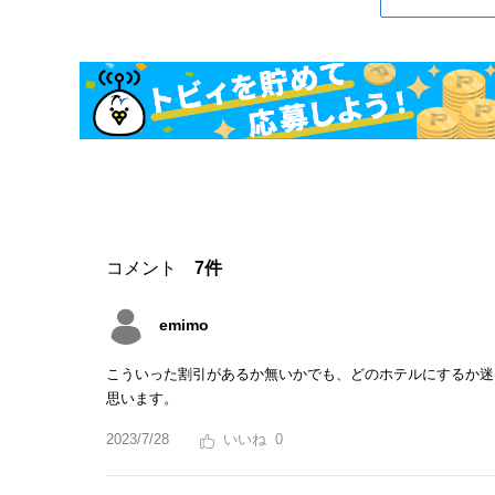
コメント
7件
emimo
こういった割引があるか無いかでも、どのホテルにするか迷
思います。
2023/7/28
0