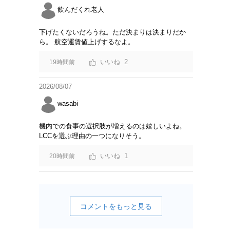
飲んだくれ老人
下げたくないだろうね。ただ決まりは決まりだか
ら。 航空運賃値上げするなよ。
2
19時間前
2026/08/07
wasabi
機内での食事の選択肢が増えるのは嬉しいよね。
LCCを選ぶ理由の一つになりそう。
1
20時間前
コメントをもっと見る