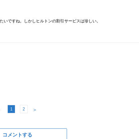
たいですね。しかしヒルトンの割引サービスは珍しい。
1
2
＜
＞
コメントする