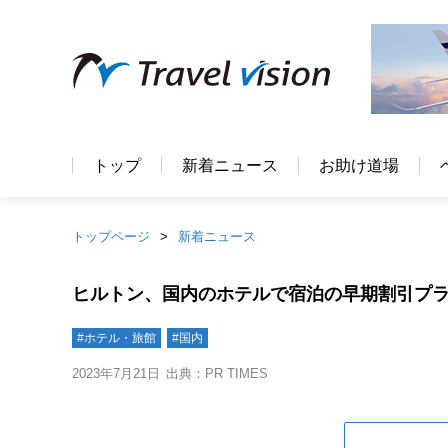
トップ
新着ニュース
お助け道場
トップページ
新着ニュース
ヒルトン、国内のホテルで宿泊の早期割引プ
#ホテル・旅館
#国内
2023年7月21日
出典：PR TIMES