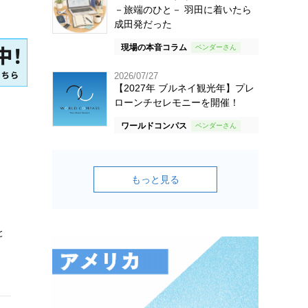
－旅端のひと－ 羽田に着いたら
成田発だった
現場の本音コラム
2026/07/27
【2027年 ブルネイ観光年】プレ
ローンチセレモニーを開催！
ワールドコンパス
もっと見る
と