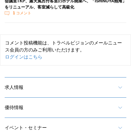
会議室TKP、露天風呂付客室のホテル開業へ、「ISHINOYA熱海」
をリニューアル、客室減らして高級化
1
コメント
コメント投稿機能は、トラベルビジョンのメールニュー
ス会員の方のみご利用いただけます。
ログインはこちら
求人情報
優待情報
イベント・セミナー