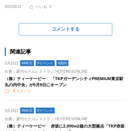
2023/6/12
0
コメントする
関連記事
5月31日
#MICE
#イベント
#国内
出典：週刊ホテルレストラン HOTERESONLINE
（株）ティーケーピー 「TKPガーデンシティPREMIUM東京駅
丸の内中央」が5月9日にオープン
3
コメント
5月25日
#MICE
#イベント
出典：週刊ホテルレストラン HOTERESONLINE
（株）ティーケーピー 赤坂に2,000m2超の大型拠点「TKP赤坂