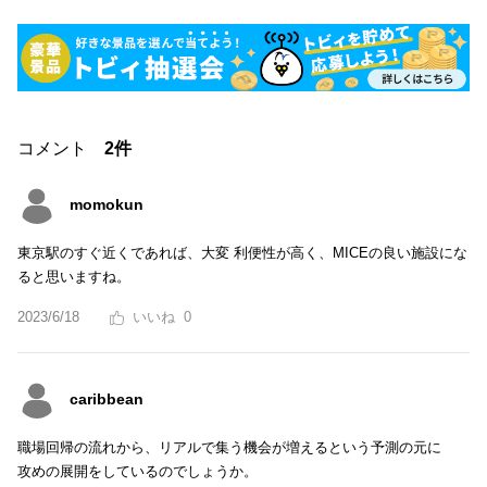
コメント
2件
momokun
東京駅のすぐ近くであれば、大変 利便性が高く、MICEの良い施設にな
ると思いますね。
2023/6/18
0
caribbean
職場回帰の流れから、リアルで集う機会が増えるという予測の元に
攻めの展開をしているのでしょうか。