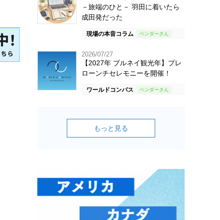
－旅端のひと－ 羽田に着いたら
成田発だった
現場の本音コラム
2026/07/27
【2027年 ブルネイ観光年】プレ
ローンチセレモニーを開催！
ワールドコンパス
もっと見る