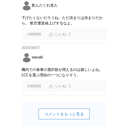
飲んだくれ老人
下げたくないだろうね。ただ決まりは決まりだか
ら。 航空運賃値上げするなよ。
2
19時間前
2026/08/07
wasabi
機内での食事の選択肢が増えるのは嬉しいよね。
LCCを選ぶ理由の一つになりそう。
1
20時間前
コメントをもっと見る