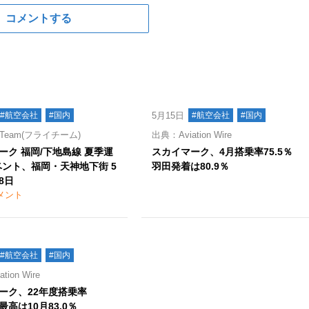
コメントする
#航空会社
#国内
5月15日
#航空会社
#国内
Team(フライチーム)
出典：Aviation Wire
ーク 福岡/下地島線 夏季運
スカイマーク、4月搭乗率75.5％
ベント、福岡・天神地下街 5
羽田発着は80.9％
28日
メント
#航空会社
#国内
ion Wire
ーク、22年度搭乗率
 最高は10月83.0％