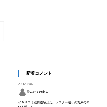
新着コメント
2026/08/07
飲んだくれ老人
イギリスは結構物騒だよ。レスター辺りの糞尿の匂
いも酷いし。