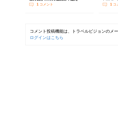
1
コメント
1
コ
コメント投稿機能は、トラベルビジョンのメ
ログインはこちら