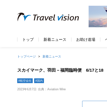
トップ
新着ニュース
お助け道場
トップページ
新着ニュース
スカイマーク、羽田－福岡臨時便 6/17と18
#航空会社
#国内
2023年6月7日
出典：Aviation Wire